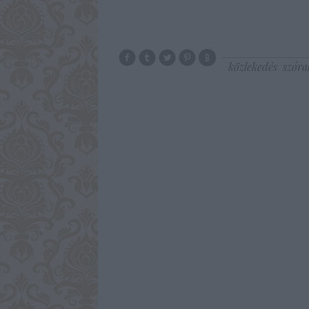
közlekedés
szóra