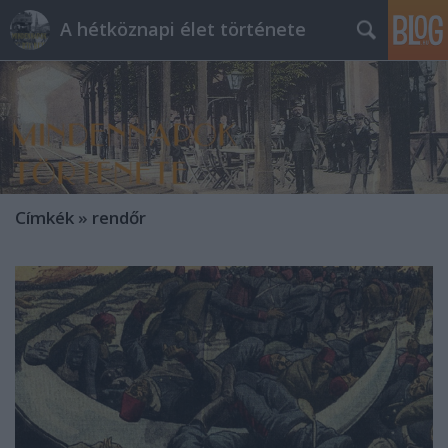
A hétköznapi élet története
Címkék
»
rendőr