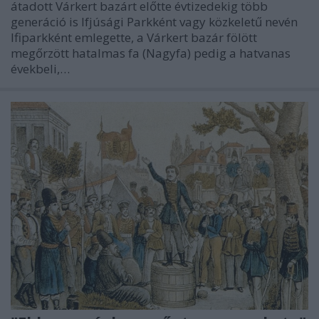
átadott Várkert bazárt előtte évtizedekig több
generáció is Ifjúsági Parkként vagy közkeletű nevén
Ifiparkként emlegette, a Várkert bazár fölött
megőrzött hatalmas fa (Nagyfa) pedig a hatvanas
évekbeli,…