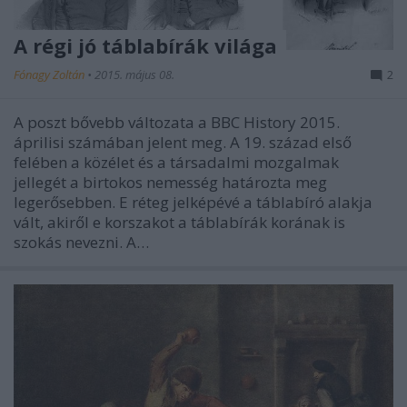
A régi jó táblabírák világa
Fónagy Zoltán
•
2015. május 08.
2
A poszt bővebb változata a BBC History 2015.
áprilisi számában jelent meg. A 19. század első
felében a közélet és a társadalmi mozgalmak
jellegét a birtokos nemesség határozta meg
legerősebben. E réteg jelképévé a táblabíró alakja
vált, akiről e korszakot a táblabírák korának is
szokás nevezni. A…