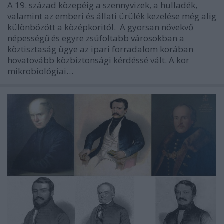
A 19. század közepéig a szennyvizek, a hulladék,
valamint az emberi és állati ürülék kezelése még alig
különbözött a középkoritól. A gyorsan növekvő
népességű és egyre zsúfoltabb városokban a
köztisztaság ügye az ipari forradalom korában
hovatovább közbiztonsági kérdéssé vált. A kor
mikrobiológiai…