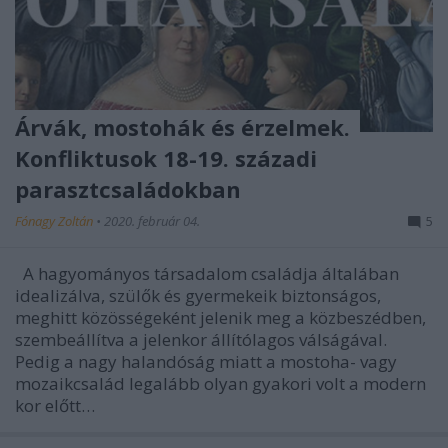
Árvák, mostohák és érzelmek.
Konfliktusok 18-19. századi
parasztcsaládokban
Fónagy Zoltán
•
2020. február 04.
5
A hagyományos társadalom családja általában
idealizálva, szülők és gyermekeik biztonságos,
meghitt közösségeként jelenik meg a közbeszédben,
szembeállítva a jelenkor állítólagos válságával.
Pedig a nagy halandóság miatt a mostoha- vagy
mozaikcsalád legalább olyan gyakori volt a modern
kor előtt…