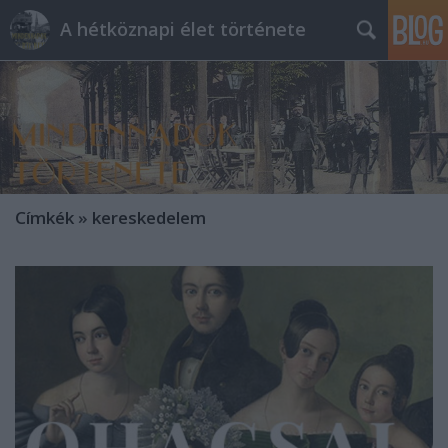
A hétköznapi élet története
Címkék
»
kereskedelem