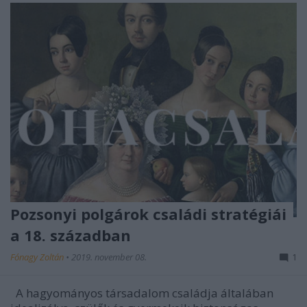
Pozsonyi polgárok családi stratégiái
a 18. században
Fónagy Zoltán
•
2019. november 08.
1
A hagyományos társadalom családja általában