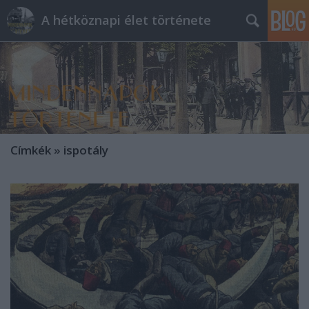
A hétköznapi élet története
Címkék
»
ispotály