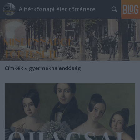
A hétköznapi élet története
Címkék
»
gyermekhalandóság