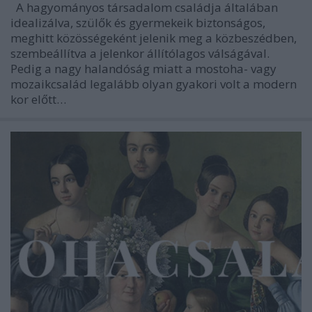
A hagyományos társadalom családja általában
idealizálva, szülők és gyermekeik biztonságos,
meghitt közösségeként jelenik meg a közbeszédben,
szembeállítva a jelenkor állítólagos válságával.
Pedig a nagy halandóság miatt a mostoha- vagy
mozaikcsalád legalább olyan gyakori volt a modern
kor előtt…