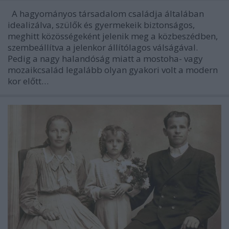
A hagyományos társadalom családja általában
idealizálva, szülők és gyermekeik biztonságos,
meghitt közösségeként jelenik meg a közbeszédben,
szembeállítva a jelenkor állítólagos válságával.
Pedig a nagy halandóság miatt a mostoha- vagy
mozaikcsalád legalább olyan gyakori volt a modern
kor előtt…