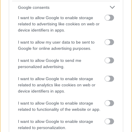
mozaikcsalád legalább olyan gyakori volt a modern
Google consents
kor előtt is,…
I want to allow Google to enable storage
related to advertising like cookies on web or
device identifiers in apps.
I want to allow my user data to be sent to
Google for online advertising purposes.
I want to allow Google to send me
personalized advertising.
I want to allow Google to enable storage
related to analytics like cookies on web or
device identifiers in apps.
I want to allow Google to enable storage
related to functionality of the website or app.
Édesek és mostohák - Három
I want to allow Google to enable storage
nemzedék mozaikcsaládjai
related to personalization.