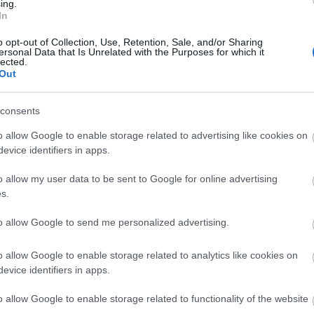
ing.
In
Kö
le
o opt-out of Collection, Use, Retention, Sale, and/or Sharing
ersonal Data that Is Unrelated with the Purposes for which it
lected.
Out
consents
o allow Google to enable storage related to advertising like cookies on
evice identifiers in apps.
o allow my user data to be sent to Google for online advertising
s.
to allow Google to send me personalized advertising.
Ke
o allow Google to enable storage related to analytics like cookies on
evice identifiers in apps.
o allow Google to enable storage related to functionality of the website
To