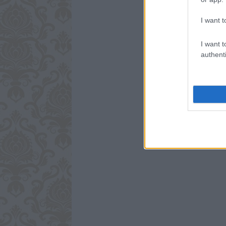
I want t
I want t
authenti