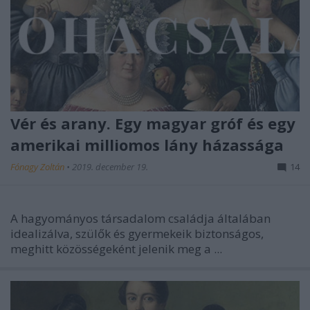
Vér és arany. Egy magyar gróf és egy
amerikai milliomos lány házassága
Fónagy Zoltán
•
2019. december 19.
14
A hagyományos társadalom családja általában
idealizálva, szülők és gyermekeik biztonságos,
meghitt közösségeként jelenik meg a ...