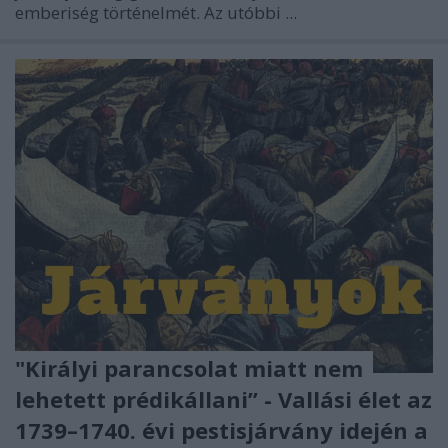
emberiség történelmét. Az utóbbi ...
"Királyi parancsolat miatt nem
lehetett prédikállani” - Vallási élet az
1739–1740. évi pestisjárvány idején a