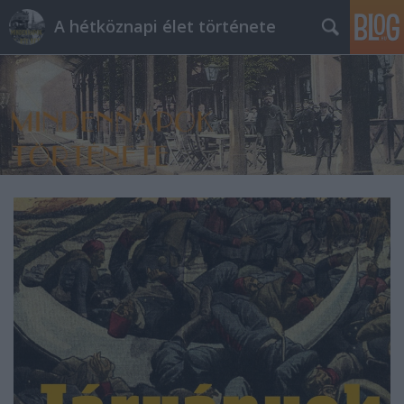
A hétköznapi élet története