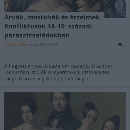
Árvák, mostohák és érzelmek.
Konfliktusok 18-19. századi
parasztcsaládokban
Fónagy Zoltán
•
2020. február 04.
5
A hagyományos társadalom családja általában
idealizálva, szülők és gyermekeik biztonságos,
meghitt közösségeként jelenik meg a ...