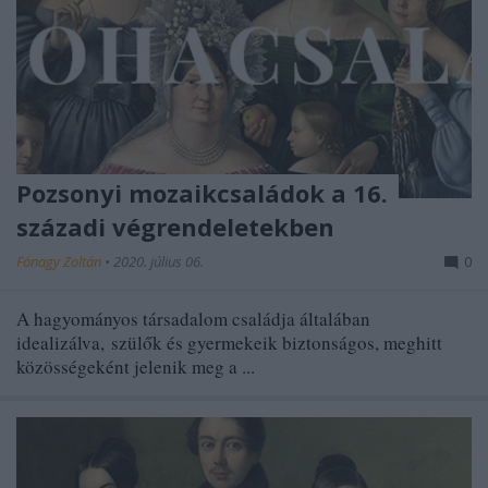
Pozsonyi mozaikcsaládok a 16.
századi végrendeletekben
Fónagy Zoltán
•
2020. július 06.
0
A hagyományos társadalom családja általában
idealizálva, szülők és gyermekeik biztonságos, meghitt
közösségeként jelenik meg a ...