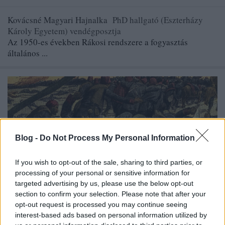
Kovácsné Magyari Hajnalka
PhD hallgató (Eszterházy
Károly Egyetem) vendégposztja
Az 1950-es években Rákosi rendszere a fogyasztás
általános ...
Blog -
Do Not Process My Personal Information
If you wish to opt-out of the sale, sharing to third parties, or
processing of your personal or sensitive information for
targeted advertising by us, please use the below opt-out
section to confirm your selection. Please note that after your
opt-out request is processed you may continue seeing
interest-based ads based on personal information utilized by