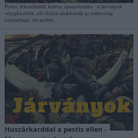
Pestis, feketehimlő, kolera, spanyolnátha - a járványok
végigkísérték, sőt olykor alakították az emberiség
történelmét. Az utóbbi ...
Huszárkarddal a pestis ellen -