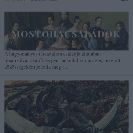
A hagyományos társadalom családja általában
idealizálva, szülők és gyermekeik biztonságos, meghitt
közösségeként jelenik meg a ...