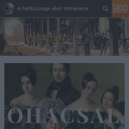
A hétköznapi élet története