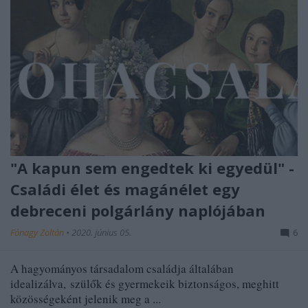
"A kapun sem engedtek ki egyedül" -
Családi élet és magánélet egy
debreceni polgárlány naplójában
Fónagy Zoltán
•
2020. június 05.
6
A hagyományos társadalom családja általában
idealizálva, szülők és gyermekeik biztonságos, meghitt
közösségeként jelenik meg a ...