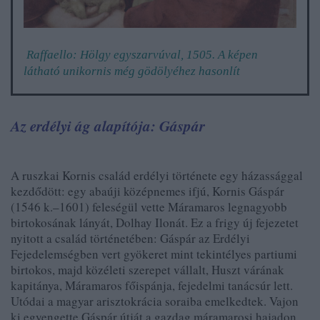
Raffaello: Hölgy egyszarvúval, 1505.
A képen
látható unikornis még gödölyéhez hasonlít
Az erdélyi ág alapítója: Gáspár
A ruszkai Kornis család erdélyi története egy házassággal
kezdődött: egy abaúji középnemes ifjú, Kornis Gáspár
(1546 k.–1601) feleségül vette Máramaros legnagyobb
birtokosának lányát, Dolhay Ilonát. Ez a frigy új fejezetet
nyitott a család történetében: Gáspár az Erdélyi
Fejedelemségben vert gyökeret mint tekintélyes partiumi
birtokos, majd közéleti szerepet vállalt, Huszt várának
kapitánya, Máramaros főispánja, fejedelmi tanácsúr lett.
Utódai a magyar arisztokrácia soraiba emelkedtek. Vajon
ki egyengette Gáspár útját a gazdag máramarosi hajadon