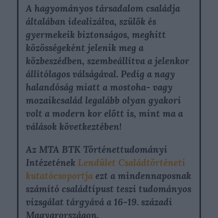
A hagyományos társadalom családja
általában idealizálva, szülők és
gyermekeik biztonságos, meghitt
közösségeként jelenik meg a
közbeszédben, szembeállítva a jelenkor
állítólagos válságával. Pedig a nagy
halandóság miatt a mostoha- vagy
mozaikcsalád legalább olyan gyakori
volt a modern kor előtt is, mint ma a
válások következtében!
Az MTA BTK Történettudományi
Intézetének
Lendület Családtörténeti
kutatócsoportja
ezt a mindennaposnak
számító családtípust teszi tudományos
vizsgálat tárgyává a 16-19. századi
Magyarországon.