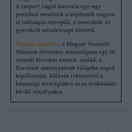
A csoport tagjai havonta egy-egy
posztban mesélnek a népmesék nagyon
is valóságos szereplői, a mostohák és
gyerekeik mindennapi életéről.
Orgona Angelika
, a Magyar Nemzeti
Múzeum történész muzeológusa egy 16.
századi birtokos nemesi család, a
Kornisok asszonyainak világába enged
bepillantást, különös tekintettel a
házassági stratégiákra és az örökösödés
körüli viszályokra.