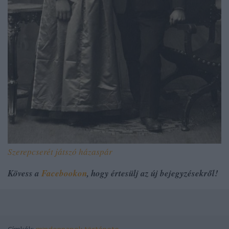
Szerepcserét játszó házaspár
Kövess a
Facebookon
, hogy értesülj az új bejegyzésekről!
Címkék:
mindennapok története