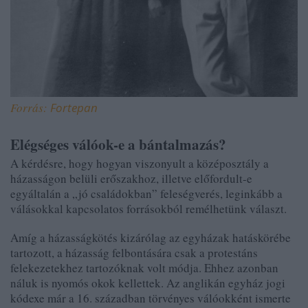
Forrás:
Fortepan
Elégséges válóok-e a bántalmazás?
A kérdésre, hogy hogyan viszonyult a középosztály a
házasságon belüli erőszakhoz, illetve előfordult-e
egyáltalán a „jó családokban” feleségverés,
leginkább
a
válásokkal kapcsolatos forrásokból remélhetünk választ.
Amíg a házasságkötés kizárólag az egyházak hatáskörébe
tartozott, a házasság felbontására csak a protestáns
felekezetekhez tartozóknak volt módja. Ehhez azonban
náluk is nyomós okok kellettek. Az anglikán egyház jogi
kódexe már a 16. században törvényes válóokként ismerte