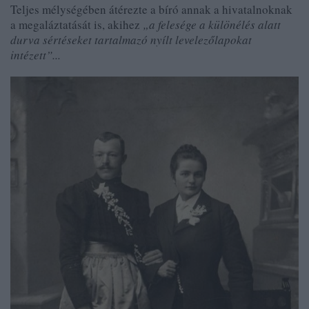
Teljes mélységében átérezte a bíró annak a hivatalnoknak
a megaláztatását is, akihez
„a felesége a különélés alatt
durva sértéseket tartalmazó nyílt levelezőlapokat
intézett”...