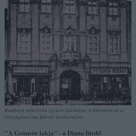
Rumbach Sebestyén egykori lakóháza. A főhomlokzat az
Országútra (ma Károly körút) nézett.
"A Gyönyör lakja" - a Diana fürdő