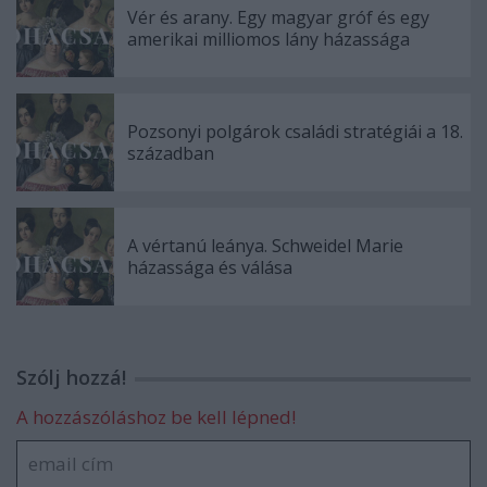
Vér és arany. Egy magyar gróf és egy
amerikai milliomos lány házassága
Pozsonyi polgárok családi stratégiái a 18.
században
A vértanú leánya. Schweidel Marie
házassága és válása
Szólj hozzá!
A hozzászóláshoz be kell lépned!