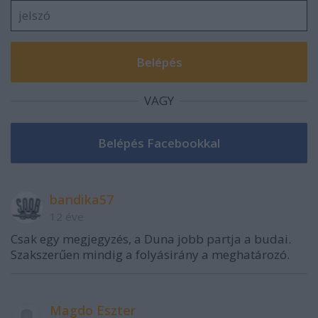
VAGY
bandika57
12 éve
Csak egy megjegyzés, a Duna jobb partja a budai.
Szakszerűen mindig a folyásirány a meghatározó.
Magdo Eszter