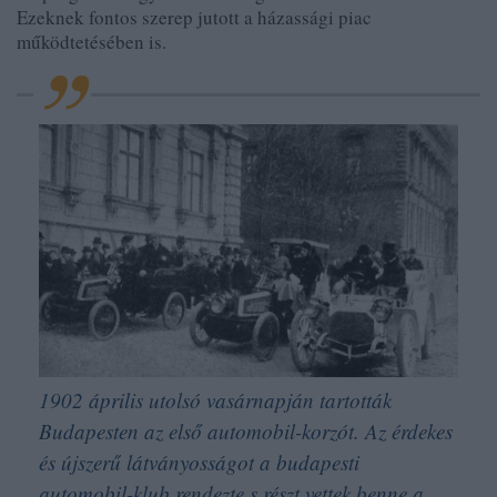
Ezeknek fontos szerep jutott a házassági piac
működtetésében is.
1902 április utolsó vasárnapján tartották
Budapesten az első automobil-korzót. Az érdekes
és újszerű látványosságot a budapesti
automobil-klub rendezte s részt vettek benne a