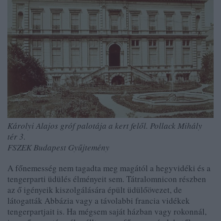
Károlyi Alajos gróf palotája a kert felől. Pollack Mihály
tér 3.
FSZEK Budapest Gyűjtemény
A főnemesség nem tagadta meg magától a hegyvidéki és a
tengerparti üdülés élményeit sem. Tátralomnicon részben
az ő igényeik kiszolgálására épült üdülőövezet, de
látogatták Abbázia vagy a távolabbi francia vidékek
tengerpartjait is. Ha mégsem saját házban vagy rokonnál,