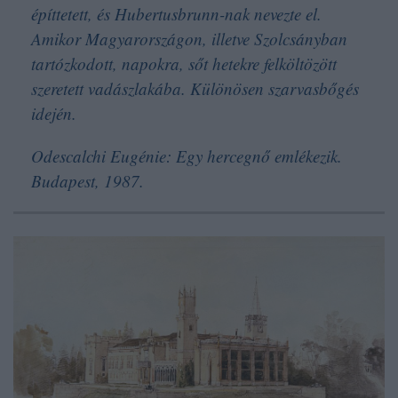
építtetett, és Hubertusbrunn-nak nevezte el.
Amikor Magyarországon, illetve Szolcsányban
tartózkodott, napokra, sőt hetekre felköltözött
szeretett vadászlakába. Különösen szarvasbőgés
idején.
Odescalchi Eugénie: Egy hercegnő emlékezik.
Budapest, 1987.