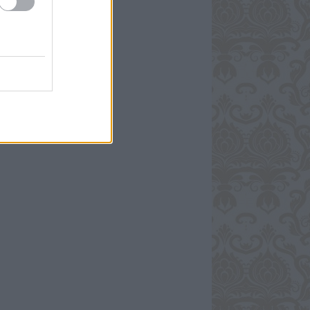
só 20