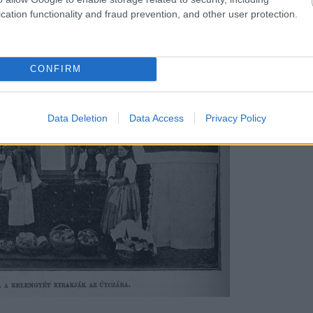
cation functionality and fraud prevention, and other user protection.
Utol
CONFIRM
Data Deletion
Data Access
Privacy Policy