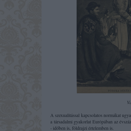
Va
A szexualitással kapcsolatos normákat ugya
a
társadalmi
gyakorlat Európában az évszáz
- időben is, földrajzi értelemben is.