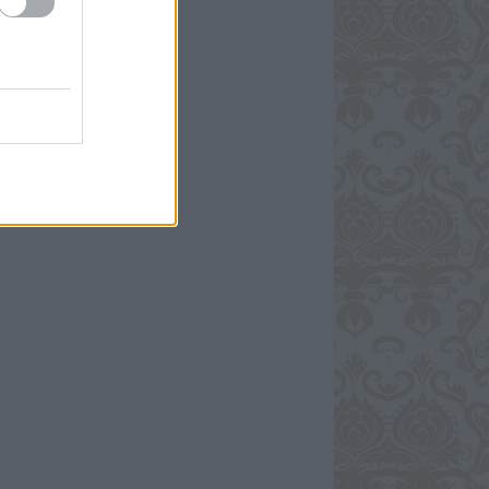
só 20